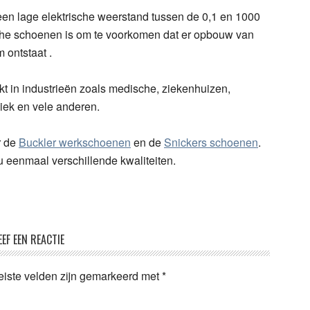
en lage elektrische weerstand tussen de 0,1 en 1000
che schoenen is om te voorkomen dat er opbouw van
m ontstaat .
t in industrieën zoals medische, ziekenhuizen,
niek en vele anderen.
r de
Buckler werkschoenen
en de
Snickers schoenen
.
eenmaal verschillende kwaliteiten.
EEF EEN REACTIE
eiste velden zijn gemarkeerd met
*