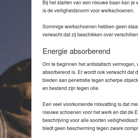
Bij het starten van een nieuwe baan kan je
is de veiligheidsnorm voor werkschoenen.
Sommige werkschoenen hebben geen staal o
verwacht dat zij beschikken over verschillen
Energie absorberend
Om te beginnen het antistatisch vermogen, w
absorberend is. Er wordt ook verwacht dat
bieden aan penetratie tegen scherpe object
en bestand zijn tegen olie.
Een veel voorkomende misvatting is dat m
nieuwe schoenen voor het werk en dat de 
beschrijving voor alle soorten veiligheids
biedt geen bescherming tegen zware compre