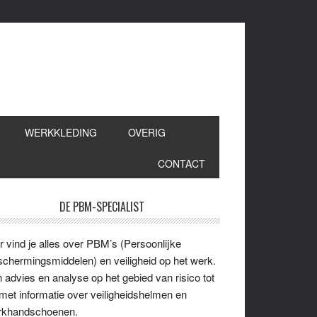
WERKKLEDING
OVERIG
CONTACT
imaire
DE PBM-SPECIALIST
idebar
r vind je alles over PBM’s (Persoonlijke
chermingsmiddelen) en veiligheid op het werk.
 advies en analyse op het gebied van risico tot
met informatie over veiligheidshelmen en
rkhandschoenen.