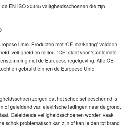
g, de EN ISO 20345 veiligheidsschoenen die zijn
?
uropese Unie. Producten met ‘CE-markering’ voldoen
eid, veiligheid en milieu. ‘CE’ staat voor ‘Conformité
reenstemming met de Europese regelgeving. Alle CE-
cht en gebruikt binnen de Europese Unie.
igheidsschoen zorgen dat het schoeisel beschermd is
n of geleidend van elektrische ladingen naar de grond,
tstaat. Geleidende veiligheidsschoenen worden vaak
he schok problematisch kan zijn of kan leiden tot brand