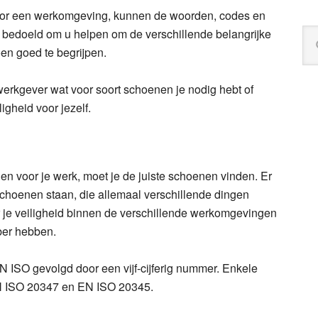
oor een werkomgeving, kunnen de woorden, codes en
s bedoeld om u helpen om de verschillende belangrijke
Zo
op
en goed te begrijpen.
de
web
werkgever wat voor soort schoenen je nodig hebt of
igheid voor jezelf.
en voor je werk, moet je de juiste schoenen vinden. Er
schoenen staan, die allemaal verschillende dingen
 je veiligheid binnen de verschillende werkomgevingen
ber hebben.
EN ISO gevolgd door een vijf-cijferig nummer. Enkele
N ISO 20347 en EN ISO 20345.