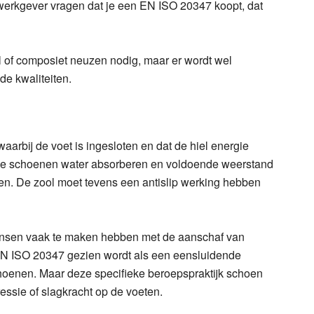
 werkgever vragen dat je een EN ISO 20347 koopt, dat
f composiet neuzen nodig, maar er wordt wel
de kwaliteiten.
aarbij de voet is ingesloten en dat de hiel energie
 de schoenen water absorberen en voldoende weerstand
en. De zool moet tevens een antislip werking hebben
ensen vaak te maken hebben met de aanschaf van
EN ISO 20347 gezien wordt als een eensluidende
schoenen. Maar deze specifieke beroepspraktijk schoen
ssie of slagkracht op de voeten.