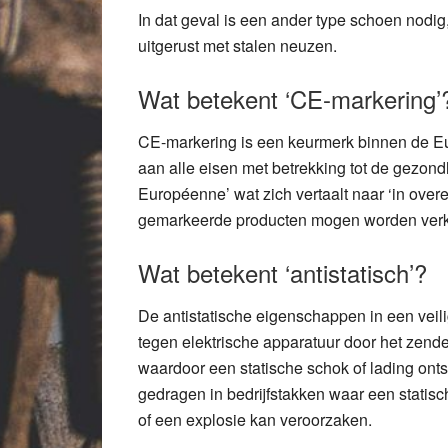
In dat geval is een ander type schoen nodi
uitgerust met stalen neuzen.
Wat betekent ‘CE-markering’
CE-markering is een keurmerk binnen de E
aan alle eisen met betrekking tot de gezondh
Européenne’ wat zich vertaalt naar ‘in ove
gemarkeerde producten mogen worden verko
Wat betekent ‘antistatisch’?
De antistatische eigenschappen in een veil
tegen elektrische apparatuur door het zende
waardoor een statische schok of lading on
gedragen in bedrijfstakken waar een statisc
of een explosie kan veroorzaken.