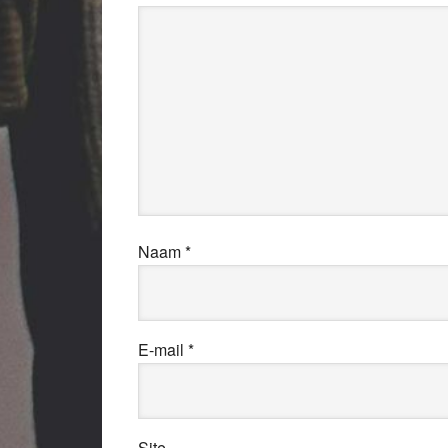
Naam
*
E-mail
*
Site