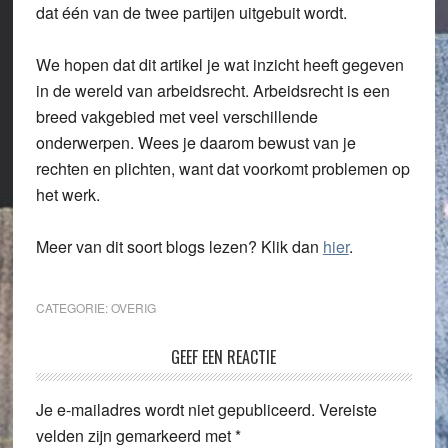
dat één van de twee partijen uitgebuit wordt.
We hopen dat dit artikel je wat inzicht heeft gegeven
in de wereld van arbeidsrecht. Arbeidsrecht is een
breed vakgebied met veel verschillende
onderwerpen. Wees je daarom bewust van je
rechten en plichten, want dat voorkomt problemen op
het werk.
Meer van dit soort blogs lezen? Klik dan
hier
.
CATEGORIE:
OVERIG
Lees
GEEF EEN REACTIE
Interacties
Je e-mailadres wordt niet gepubliceerd.
Vereiste
velden zijn gemarkeerd met
*