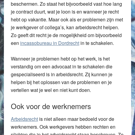
beschermen. Zo staat het bijvoorbeeld vast hoe lang
je contract duurt, wat je loon is en wanneer je recht
hebt op vakantie. Maar ook als er problemen zijn met
je werkgever of collega’s, kan arbeidsrecht helpen.
Zo geeft dit recht je de mogelijkheid om bijvoorbeeld
een
incassobureau in Dordrecht
in te schakelen.
Wanneer je problemen hebt op het werk, is het
verstandig om een advocaat in te schakelen die
gespecialiseerd is in arbeidsrecht. Zij kunnen je
helpen bij het oplossen van de problemen en je
vertellen wat je wel en niet kunt doen.
Ook voor de werknemers
Arbeidsrecht
is niet alleen maar bedoeld voor de
werknemers. Ook werkgevers hebben rechten en
plichten die in het arbeidsrecht staan beschreven. Zo