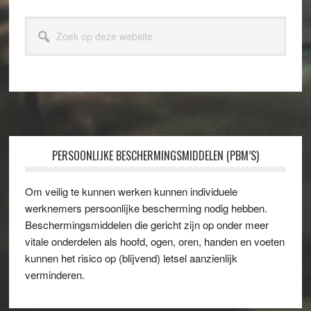
Zoek
op
deze
website
Footer
PERSOONLIJKE BESCHERMINGSMIDDELEN (PBM’S)
Om veilig te kunnen werken kunnen individuele
werknemers persoonlijke bescherming nodig hebben.
Beschermingsmiddelen die gericht zijn op onder meer
vitale onderdelen als hoofd, ogen, oren, handen en voeten
kunnen het risico op (blijvend) letsel aanzienlijk
verminderen.