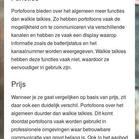
Portofoons bieden over het algemeen meer functies
dan walkie talkies. Zo hebben portofoons vaak de
mogelijkheid om te communiceren via verschillende
kanalen en hebben ze vaak een display waarop
informatie zoals de batterijstatus en het
kanaalnummer worden weergegeven. Walkie talkies
hebben deze functies vaak niet, waardoor ze
eenvoudiger in gebruik zijn.
Prijs
Wanneer je ze gaat vergelijken op basis van prijs, zit
daar ook een duidelijk verschil. Portofoons over het
algemeen duurder dan walkie talkies. Dit komt
doordat portofoons vaak worden gebruikt in
professionele omgevingen waar betrouwbare
communicatie van groot belang is. Ook in het aanbod