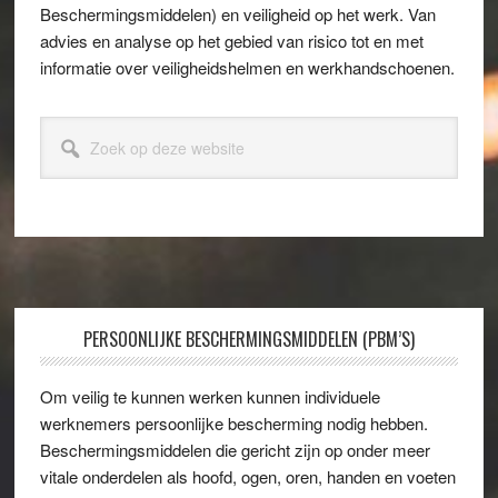
Beschermingsmiddelen) en veiligheid op het werk. Van
advies en analyse op het gebied van risico tot en met
informatie over veiligheidshelmen en werkhandschoenen.
Zoek
op
deze
website
Footer
PERSOONLIJKE BESCHERMINGSMIDDELEN (PBM’S)
Om veilig te kunnen werken kunnen individuele
werknemers persoonlijke bescherming nodig hebben.
Beschermingsmiddelen die gericht zijn op onder meer
vitale onderdelen als hoofd, ogen, oren, handen en voeten