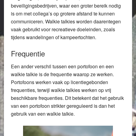
beveiligingsbedrijven, waar een groter bereik nodig
is om met collega’s op grotere afstand te kunnen
communiceren. Walkie talkies worden daarentegen
vaak gebruikt voor recreatieve doeleinden, zoals
tijdens wandelingen of kampeertochten.
Frequentie
Een ander verschil tussen een portofoon en een
walkie talkie is de frequentie waarop ze werken.
Portofoons werken vaak op licentiegebonden
frequenties, terwijl walkie talkies werken op vrij
beschikbare frequenties. Dit betekent dat het gebruik
van een portofoon strikter gereguleerd is dan het
gebruik van een walkie talkie.